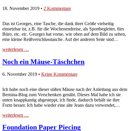
18. November 2019
•
2 Kommentare
Das ist Georges, eine Tasche, die dank ihrer Größe vielseitig
einsetzbar ist, z.B. für die Wochenendreise, als Sportbegleiter, fürs
Büro, etc. etc. Georges hat vorne, wie oben auf dem Bild zu sehen,
eine kleine Reißverschlusstasche. Auf der anderen Seite sind…
weiterlesen …
Noch ein Mäuse-Täschchen
6. November 2019
•
Keine Kommentare
Ich habe noch eine dieser süßen Mäuse nach der Anleitung aus dem
Bernina-Blog zum Verschenken genäht. Dieses Mal habe ich sie
unten knappkantig abgesteppt, ich finde, dadurch behält sie ihre
Form besser. Ich habe wieder eine alte Jeans dazu verwendet,…
weiterlesen …
Foundation Paper Piecing