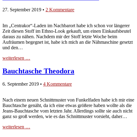
27. September 2019
•
2 Kommentare
Im „Centrakor“-Laden im Nachbarort habe ich schon vor längerer
Zeit diesen Stoff im Ethno-Look gekauft, um einen Einkaufsbeutel
daraus zu nähen. Nachdem mir der Stoff letzte Woche beim
Aufräumen begegnet ist, habe ich mich an die Nähmaschine gesetzt
und den…
weiterlesen …
Bauchtasche Theodora
6. September 2019
•
4 Kommentare
Nach einem neuen Schnittmuster von Funkelfaden habe ich mir eine
Bauchtasche genäht, da ich eine etwas größere haben wollte als die
Jeans-Bauchtasche vom letzten Jahr. Allerdings sollte sie auch nicht
ganz so groß werden, wie es das Schnittmuster vorsieht, daher…
weiterlesen …