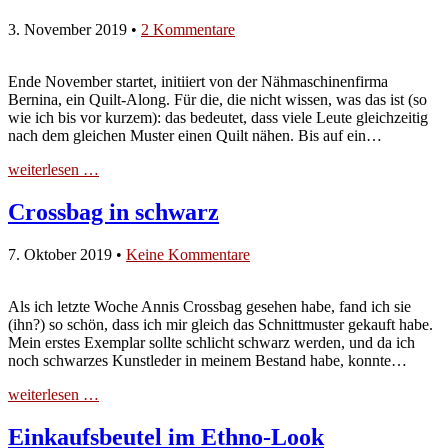
3. November 2019
•
2 Kommentare
Ende November startet, initiiert von der Nähmaschinenfirma
Bernina, ein Quilt-Along. Für die, die nicht wissen, was das ist (so
wie ich bis vor kurzem): das bedeutet, dass viele Leute gleichzeitig
nach dem gleichen Muster einen Quilt nähen. Bis auf ein…
weiterlesen …
Crossbag in schwarz
7. Oktober 2019
•
Keine Kommentare
Als ich letzte Woche Annis Crossbag gesehen habe, fand ich sie
(ihn?) so schön, dass ich mir gleich das Schnittmuster gekauft habe.
Mein erstes Exemplar sollte schlicht schwarz werden, und da ich
noch schwarzes Kunstleder in meinem Bestand habe, konnte…
weiterlesen …
Einkaufsbeutel im Ethno-Look