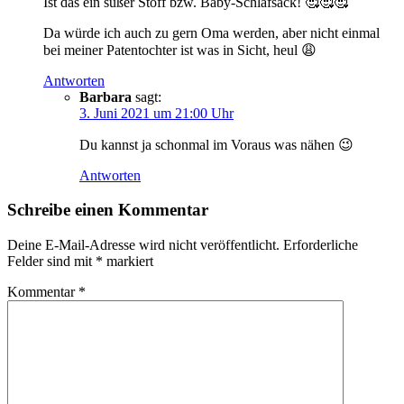
Ist das ein süßer Stoff bzw. Baby-Schlafsack! 🥰🥰🥰
Da würde ich auch zu gern Oma werden, aber nicht einmal
bei meiner Patentochter ist was in Sicht, heul 😩
Antworten
Barbara
sagt:
3. Juni 2021 um 21:00 Uhr
Du kannst ja schonmal im Voraus was nähen 😉
Antworten
Schreibe einen Kommentar
Deine E-Mail-Adresse wird nicht veröffentlicht.
Erforderliche
Felder sind mit
*
markiert
Kommentar
*