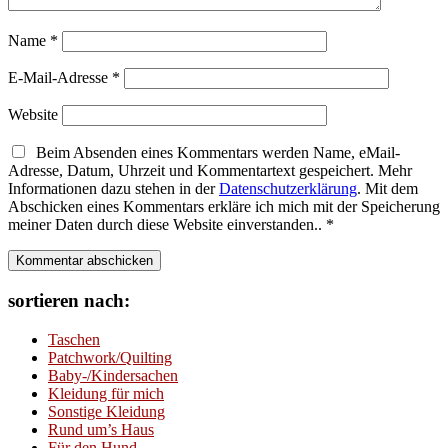
Name
*
E-Mail-Adresse
*
Website
Beim Absenden eines Kommentars werden Name, eMail-
Adresse, Datum, Uhrzeit und Kommentartext gespeichert. Mehr
Informationen dazu stehen in der
Datenschutzerklärung
. Mit dem
Abschicken eines Kommentars erkläre ich mich mit der Speicherung
meiner Daten durch diese Website einverstanden..
*
sortieren nach:
Taschen
Patchwork/Quilting
Baby-/Kindersachen
Kleidung für mich
Sonstige Kleidung
Rund um’s Haus
Für den Hund